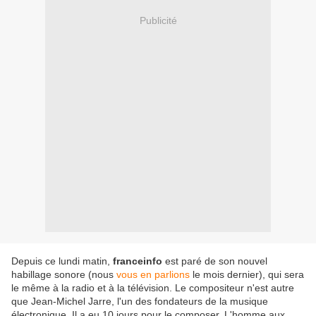
Publicité
Depuis ce lundi matin,
franceinfo
est paré de son nouvel
habillage sonore (nous
vous en parlions
le mois dernier), qui sera
le même à la radio et à la télévision. Le compositeur n'est autre
que Jean-Michel Jarre, l'un des fondateurs de la musique
électronique. Il a eu 10 jours pour le composer. L'homme aux