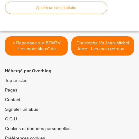
Ajouter un commentaire
< Reportage sur BFMTV
Christophe Vs Jean-Michel
"Les mots bleus" de
Jarre : Les mots retrouvés
Christophe et JMJ
>
Hébergé par Overblog
Top articles
Pages
Contact
Signaler un abus
C.G.U.
Cookies et données personnelles
Préférences cookies