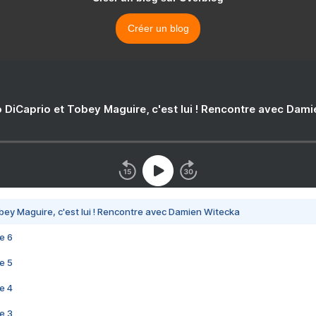
Créer un blog
 DiCaprio et Tobey Maguire, c'est lui ! Rencontre avec Dam
bey Maguire, c'est lui ! Rencontre avec Damien Witecka
e 6
e 5
e 4
e 3