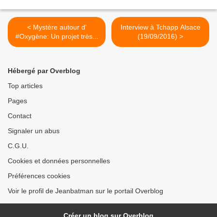
< Mystère autour d'
Interview à Tchapp Alsace
#Oxygène: Un projet très...
(19/09/2016) >
Hébergé par Overblog
Top articles
Pages
Contact
Signaler un abus
C.G.U.
Cookies et données personnelles
Préférences cookies
Voir le profil de Jeanbatman sur le portail Overblog
Créer un blog sur Overblog