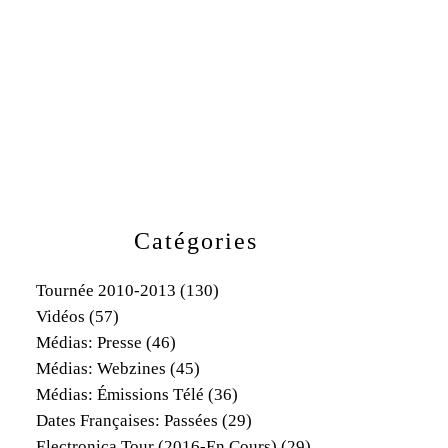
Catégories
Tournée 2010-2013
(130)
Vidéos
(57)
Médias: Presse
(46)
Médias: Webzines
(45)
Médias: Émissions Télé
(36)
Dates Françaises: Passées
(29)
Electronica Tour (2016-En Cours)
(29)