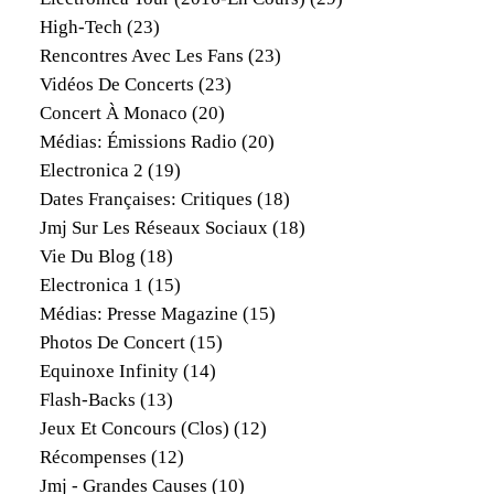
High-Tech
(23)
Rencontres Avec Les Fans
(23)
Vidéos De Concerts
(23)
Concert À Monaco
(20)
Médias: Émissions Radio
(20)
Electronica 2
(19)
Dates Françaises: Critiques
(18)
Jmj Sur Les Réseaux Sociaux
(18)
Vie Du Blog
(18)
Electronica 1
(15)
Médias: Presse Magazine
(15)
Photos De Concert
(15)
Equinoxe Infinity
(14)
Flash-Backs
(13)
Jeux Et Concours (clos)
(12)
Récompenses
(12)
Jmj - Grandes Causes
(10)