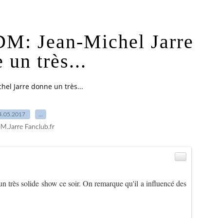
: Jean-Michel Jarre
 un très...
el Jarre donne un très...
4.05.2017
…
-M.Jarre Fanclub.fr
n très solide show ce soir. On remarque qu'il a influencé des