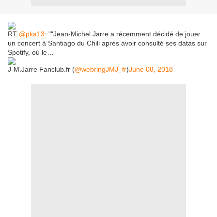
RT
@pka13
: ""Jean-Michel Jarre a récemment décidé de jouer
un concert à Santiago du Chili après avoir consulté ses datas sur
Spotify, où le…
J-M.Jarre Fanclub.fr (
@webringJMJ_fr
)
June 08, 2018