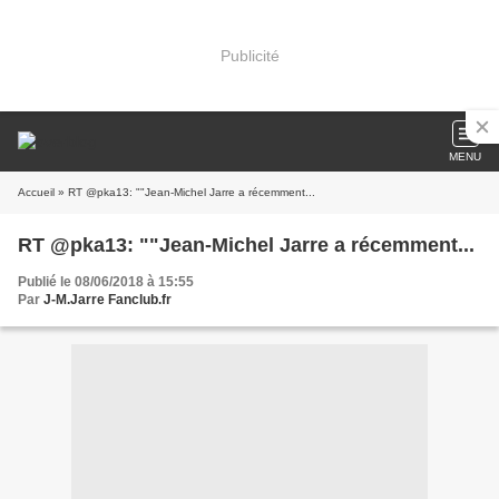
Publicité
MENU
Accueil
» RT @pka13: ""Jean-Michel Jarre a récemment...
RT @pka13: ""Jean-Michel Jarre a récemment...
Publié le 08/06/2018 à 15:55
Par
J-M.Jarre Fanclub.fr