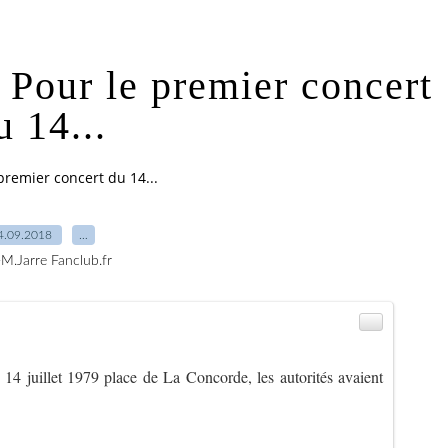
 Pour le premier concert
u 14...
premier concert du 14...
4.09.2018
…
-M.Jarre Fanclub.fr
 14 juillet 1979 place de La Concorde, les autorités avaient