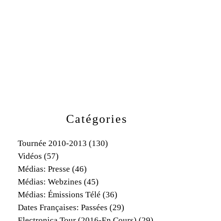
Catégories
Tournée 2010-2013
(130)
Vidéos
(57)
Médias: Presse
(46)
Médias: Webzines
(45)
Médias: Émissions Télé
(36)
Dates Françaises: Passées
(29)
Electronica Tour (2016-En Cours)
(29)