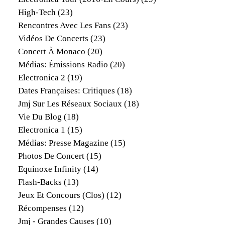
High-Tech
(23)
Rencontres Avec Les Fans
(23)
Vidéos De Concerts
(23)
Concert À Monaco
(20)
Médias: Émissions Radio
(20)
Electronica 2
(19)
Dates Françaises: Critiques
(18)
Jmj Sur Les Réseaux Sociaux
(18)
Vie Du Blog
(18)
Electronica 1
(15)
Médias: Presse Magazine
(15)
Photos De Concert
(15)
Equinoxe Infinity
(14)
Flash-Backs
(13)
Jeux Et Concours (clos)
(12)
Récompenses
(12)
Jmj - Grandes Causes
(10)