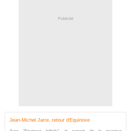
Publicité
Jean-Michel Jarre, retour d'Equinoxe
Avec "Equinoxe Infinity", le parrain de la musique