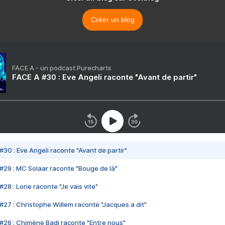
Créer un blog
FACE A - un podcast Purecharts
FACE A #30 : Eve Angeli raconte "Avant de partir"
#30 : Eve Angeli raconte "Avant de partir"
#29 : MC Solaar raconte "Bouge de là"
28 : Lorie raconte "Je vais vite"
#27 : Christophe Willem raconte "Jacques a dit"
#26 : Chimène Badi raconte "Entre nous"