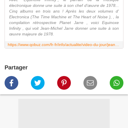
électronique donne une suite à son chef d'œuvre de 1978...
Cinq albums en trois ans ! Après les deux volumes d'
Electronica (The Time Machine et The Heart of Noise ), , la
compilation rétrospective Planet Jarre , voici Equinoxe
Infinity , qui voit Jean-Michel Jarre donner une suite à son
œuvre majeure de 1978.
https://www.qobuz.com/fr-fr/info/actualite/video-du-jour/jean-michel-jarre-retour-d181357
Partager