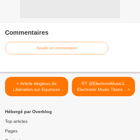
Commentaires
Ajouter un commentaire
< Article élogieux de
RT @ElectroniMusic1:
Libération sur Equinoxe
Electronic Music Titans... >
Infinity
Hébergé par Overblog
Top articles
Pages