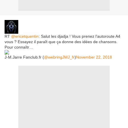
RT
@ericetquentin
: Salut les djadja ! Vous prenez l'autoroute A4
vous ? Essayez il paraît que ça donne des idées de chansons.
Pour connaîtr…
J-M.Jarre Fanclub.fr (
@webringJMJ_fr
)
November 22, 2018