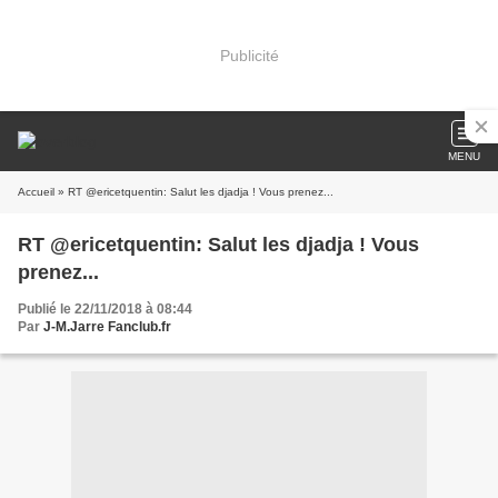
Publicité
MENU
Accueil
» RT @ericetquentin: Salut les djadja ! Vous prenez...
RT @ericetquentin: Salut les djadja ! Vous
prenez...
Publié le 22/11/2018 à 08:44
Par
J-M.Jarre Fanclub.fr