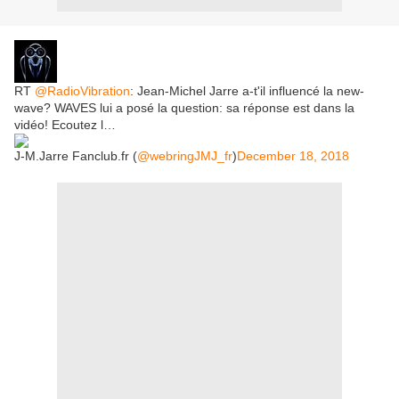
RT
@RadioVibration
: Jean-Michel Jarre a-t'il influencé la new-
wave? WAVES lui a posé la question: sa réponse est dans la
vidéo! Ecoutez l…
J-M.Jarre Fanclub.fr (
@webringJMJ_fr
)
December 18, 2018