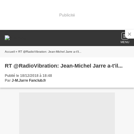
Publicité
MENU
Accueil
» RT @RadioVibration: Jean-Michel Jarre a-t'il...
RT @RadioVibration: Jean-Michel Jarre a-t'il...
Publié le 18/12/2018 à 18:48
Par
J-M.Jarre Fanclub.fr