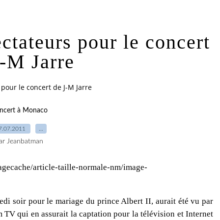
ectateurs pour le concert
J-M Jarre
 pour le concert de J-M Jarre
ncert à Monaco
7.07.2011
…
ar Jeanbatman
i soir pour le mariage du prince Albert II, aurait été vu par
 TV qui en assurait la captation pour la télévision et Internet