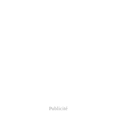
Publicité