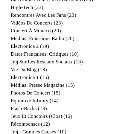
High-Tech
(23)
Rencontres Avec Les Fans
(23)
Vidéos De Concerts
(23)
Concert À Monaco
(20)
Médias: Émissions Radio
(20)
Electronica 2
(19)
Dates Françaises: Critiques
(18)
Jmj Sur Les Réseaux Sociaux
(18)
Vie Du Blog
(18)
Electronica 1
(15)
Médias: Presse Magazine
(15)
Photos De Concert
(15)
Equinoxe Infinity
(14)
Flash-Backs
(13)
Jeux Et Concours (clos)
(12)
Récompenses
(12)
Jmj - Grandes Causes
(10)