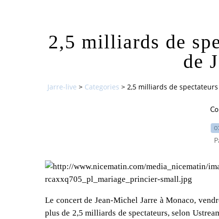
2,5 milliards de sp
de 
Jarre-live
>
Categories
>
2,5 milliards de spectateurs
Co
0
P
Le concert de Jean-Michel Jarre à Monaco, vendred
plus de 2,5 milliards de spectateurs, selon Ustream