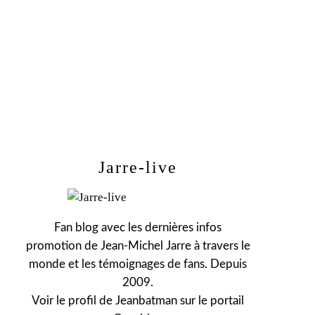
Jarre-live
Fan blog avec les dernières infos
promotion de Jean-Michel Jarre à travers le
monde et les témoignages de fans. Depuis
2009.
Voir le profil de
Jeanbatman
sur le portail