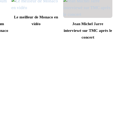
Le meilleur de Monaco en
bum
vidéo
Jean Michel Jarre
onaco
interviewé sur TMC après le
concert