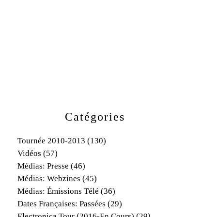
Catégories
Tournée 2010-2013
(130)
Vidéos
(57)
Médias: Presse
(46)
Médias: Webzines
(45)
Médias: Émissions Télé
(36)
Dates Françaises: Passées
(29)
Electronica Tour (2016-En Cours)
(29)