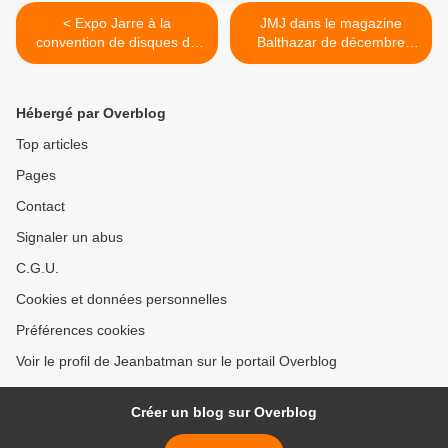
< Expo Jarre à la
JMJ dans le magazine
convention de disques de
Balthazar de décembre
Rouen le 18/12/2011
2011 >
Hébergé par Overblog
Top articles
Pages
Contact
Signaler un abus
C.G.U.
Cookies et données personnelles
Préférences cookies
Voir le profil de Jeanbatman sur le portail Overblog
Créer un blog sur Overblog