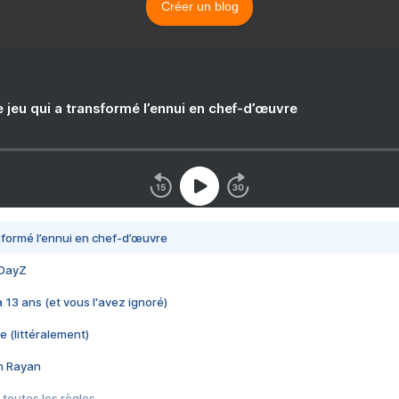
Créer un blog
e jeu qui a transformé l’ennui en chef-d’œuvre
nsformé l’ennui en chef-d’œuvre
 DayZ
 a 13 ans (et vous l'avez ignoré)
e (littéralement)
im Rayan
 toutes les règles