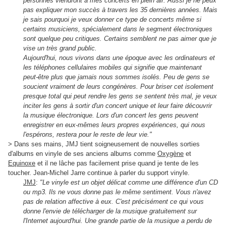
personnes viendront à mes concerts en plein air. Aussi je ne peux
pas expliquer mon succès à travers les 35 dernières années. Mais
je sais pourquoi je veux donner ce type de concerts même si
certains musiciens, spécialement dans le segment électroniques
sont quelque peu critiques. Certains semblent ne pas aimer que je
vise un très grand public.
Aujourd'hui, nous vivons dans une époque avec les ordinateurs et
les téléphones cellulaires mobiles qui signifie que maintenant
peut-être plus que jamais nous sommes isolés. Peu de gens se
soucient vraiment de leurs congénères. Pour briser cet isolement
presque total qui peut rendre les gens se sentent très mal, je veux
inciter les gens à sortir d'un concert unique et leur faire découvrir
la musique électronique. Lors d'un concert les gens peuvent
enregistrer en eux-mêmes leurs propres expériences, qui nous
l'espérons, restera pour le reste de leur vie."
> Dans ses mains, JMJ tient soigneusement de nouvelles sorties
d'albums en vinyle de ses anciens albums comme
Oxygène
et
Equinoxe
et il ne lâche pas facilement prise quand je tente de les
toucher. Jean-Michel Jarre continue à parler du support vinyle.
JMJ
:
"Le vinyle est un objet délicat comme une différence d'un CD
ou mp3. Ils ne vous donne pas le même sentiment. Vous n'avez
pas de relation affective à eux. C'est précisément ce qui vous
donne l'envie de télécharger de la musique gratuitement sur
l'Internet aujourd'hui. Une grande partie de la musique a perdu de