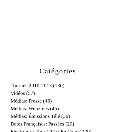
Catégories
Tournée 2010-2013
(130)
Vidéos
(57)
Médias: Presse
(46)
Médias: Webzines
(45)
Médias: Émissions Télé
(36)
Dates Françaises: Passées
(29)
Electronica Tour (2016-En Cours)
(29)