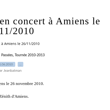
 en concert à Amiens le
11/2010
t à Amiens le 26/11/2010
,
: Passées
Tournée 2010-2013
1.06.2010
…
ar Jeanbatman
iens le 26 novembre 2010.
Zénith d'Amiens.