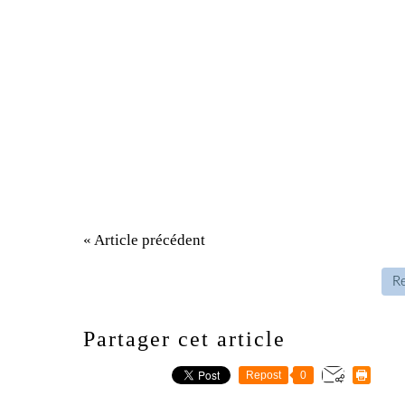
« Article précédent
Re
Partager cet article
Repost
0