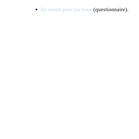
En savoir plus sur vous
(questionnaire).