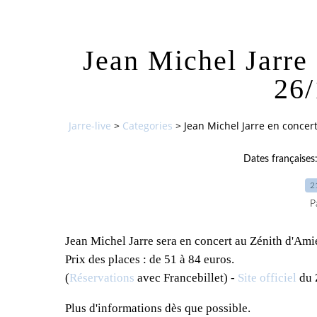
Jean Michel Jarre
26/
Jarre-live
>
Categories
>
Jean Michel Jarre en concer
Dates françaises
2
P
Jean Michel Jarre sera en concert au Zénith d'Am
Prix des places : de 51 à 84 euros.
(
Réservations
avec Francebillet) -
Site officiel
du 
Plus d'informations dès que possible.