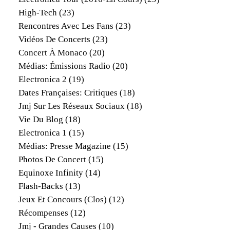
High-Tech
(23)
Rencontres Avec Les Fans
(23)
Vidéos De Concerts
(23)
Concert À Monaco
(20)
Médias: Émissions Radio
(20)
Electronica 2
(19)
Dates Françaises: Critiques
(18)
Jmj Sur Les Réseaux Sociaux
(18)
Vie Du Blog
(18)
Electronica 1
(15)
Médias: Presse Magazine
(15)
Photos De Concert
(15)
Equinoxe Infinity
(14)
Flash-Backs
(13)
Jeux Et Concours (clos)
(12)
Récompenses
(12)
Jmj - Grandes Causes
(10)