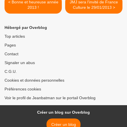
< Bonne et heureuse année
JMJ sera l'invité de France
2013 !
Culture le 29/01/2013 >
Hébergé par Overblog
Top articles
Pages
Contact
Signaler un abus
C.G.U.
Cookies et données personnelles
Préférences cookies
Voir le profil de Jeanbatman sur le portail Overblog
Créer un blog sur Overblog
Créer un blog