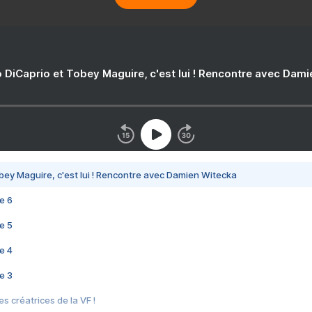
 DiCaprio et Tobey Maguire, c'est lui ! Rencontre avec Dam
bey Maguire, c'est lui ! Rencontre avec Damien Witecka
e 6
e 5
e 4
e 3
s créatrices de la VF !