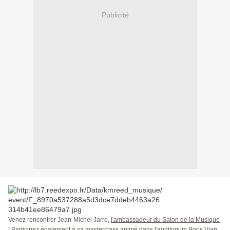
Publicité
Venez rencontrer Jean-Michel Jarre,
l'ambassadeur du Salon de la Musique
! Participez également à sa masterclass animé dans l'auditorium Boris Vian,