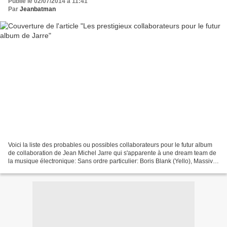
Publié le 02/07/2014 à 11:41
Par
Jeanbatman
Voici la liste des probables ou possibles collaborateurs pour le futur album
de collaboration de Jean Michel Jarre qui s'apparente à une dream team de
la musique électronique: Sans ordre particulier: Boris Blank (Yello), Massive
Attack, Portishead, Moby,...