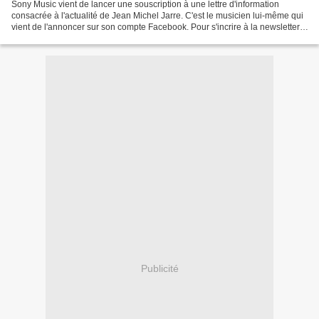
Sony Music vient de lancer une souscription à une lettre d'information
consacrée à l'actualité de Jean Michel Jarre. C'est le musicien lui-même qui
vient de l'annoncer sur son compte Facebook. Pour s'incrire à la newsletter,
suivez ce lien : http://w...
Publicité