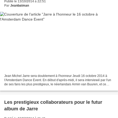
Publié le 13/10/2014 à 22:51
Par
Jeanbatman
Jean Michel Jarre sera doublement à l'honneur Jeudi 16 octobre 2014 à
l'Amsterdam Dance Event. En début d'après-midi, il sera interviewé par l'un
de ses fans les plus prestigieux, le néerlandais Armin van Buuren, et ce
pendant une heure, puis, plus tard,...
Les prestigieux collaborateurs pour le futur
album de Jarre