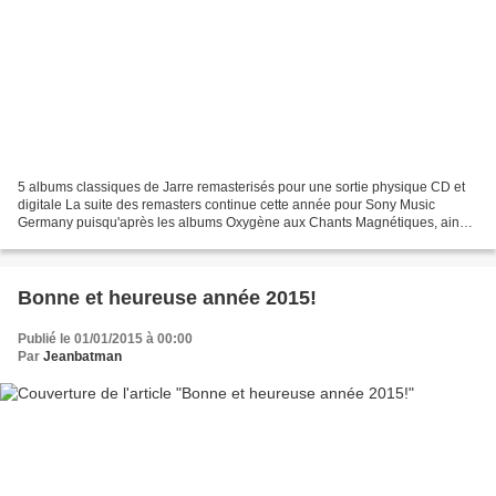
5 albums classiques de Jarre remasterisés pour une sortie physique CD et
digitale La suite des remasters continue cette année pour Sony Music
Germany puisqu'après les albums Oxygène aux Chants Magnétiques, ainsi
que les live Docklands et Houston/Lyon,...
Bonne et heureuse année 2015!
Publié le 01/01/2015 à 00:00
Par
Jeanbatman