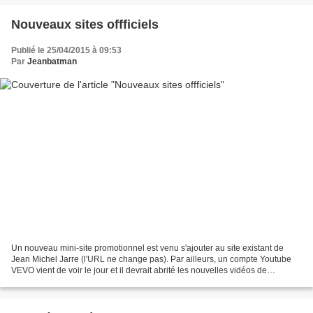
Nouveaux sites offficiels
Publié le 25/04/2015 à 09:53
Par
Jeanbatman
Un nouveau mini-site promotionnel est venu s'ajouter au site existant de
Jean Michel Jarre (l'URL ne change pas). Par ailleurs, un compte Youtube
VEVO vient de voir le jour et il devrait abrité les nouvelles vidéos de
promotion du futur album de collaboration....