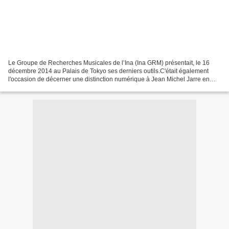
Le Groupe de Recherches Musicales de l’Ina (Ina GRM) présentait, le 16
décembre 2014 au Palais de Tokyo ses derniers outils.C'était également
l'occasion de décerner une distinction numérique à Jean Michel Jarre en
vue d’honorer l’ensemble de sa carrière…...