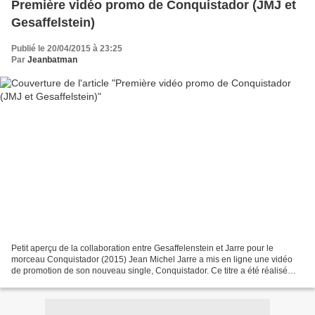
Première vidéo promo de Conquistador (JMJ et
Gesaffelstein)
Publié le 20/04/2015 à 23:25
Par
Jeanbatman
Petit aperçu de la collaboration entre Gesaffelenstein et Jarre pour le
morceau Conquistador (2015) Jean Michel Jarre a mis en ligne une vidéo
de promotion de son nouveau single, Conquistador. Ce titre a été réalisé
avec Gesaffelestein, jeune DJ lyonnais...