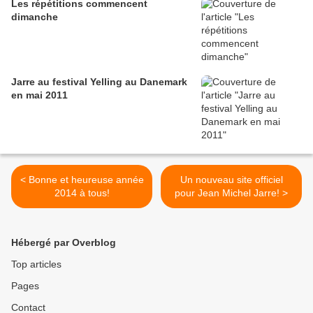
Les répétitions commencent
dimanche
Jarre au festival Yelling au Danemark
en mai 2011
< Bonne et heureuse année
Un nouveau site officiel
2014 à tous!
pour Jean Michel Jarre! >
Hébergé par Overblog
Top articles
Pages
Contact