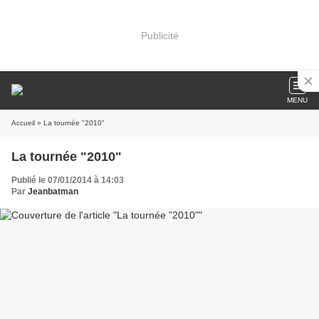
Publicité
MENU
Accueil
» La tournée "2010"
La tournée "2010"
Publié le 07/01/2014 à 14:03
Par
Jeanbatman