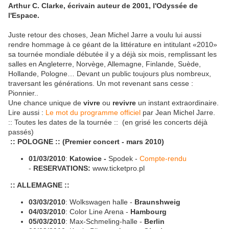
Arthur C. Clarke, écrivain auteur de 2001, l'Odyssée de
l'Espace
.
Juste retour des choses, Jean Michel Jarre a voulu lui aussi
rendre hommage à ce géant de la littérature en intitulant «2010»
sa tournée mondiale débutée il y a déjà six mois, remplissant les
salles en Angleterre, Norvège, Allemagne, Finlande, Suède,
Hollande, Pologne… Devant un public toujours plus nombreux,
traversant les générations. Un mot revenant sans cesse :
Pionnier..
Une chance unique de
vivre
ou
revivre
un instant extraordinaire.
Lire aussi :
Le mot du programme officiel
par Jean Michel Jarre.
:: Toutes les dates de la tournée :: (en grisé les concerts déjà
passés)
:: POLOGNE :: (Premier concert - mars 2010)
01/03/2010
:
Katowice -
Spodek -
Compte-rendu
-
RESERVATIONS:
www.ticketpro.pl
:: ALLEMAGNE ::
03/03/2010
: Wolkswagen halle -
Braunshweig
04/03/2010
: Color Line Arena -
Hambourg
05/03/2010
: Max-Schmeling-halle -
Berlin