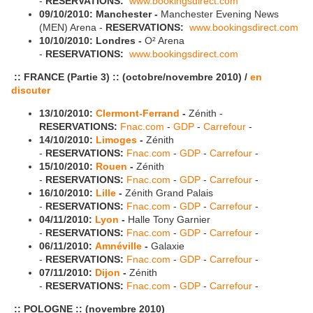
-
RESERVATIONS:
www.bookingsdirect.com
09/10/2010:
Manchester -
Manchester Evening News
(MEN) Arena -
RESERVATIONS:
www.bookingsdirect.com
10/10/2010:
Londres -
O² Arena
-
RESERVATIONS:
www.bookingsdirect.com
:: FRANCE (Partie 3) :: (octobre/novembre 2010)
/
en
discuter
13/10/2010:
Clermont-Ferrand
-
Zénith -
RESERVATIONS:
Fnac.com
-
GDP
-
Carrefour
-
14/10/2010:
Limoges
-
Zénith
-
RESERVATIONS:
Fnac.com
-
GDP
-
Carrefour
-
15/10/2010:
Rouen
-
Zénith
-
RESERVATIONS:
Fnac.com
-
GDP
-
Carrefour
-
16/10/2010:
Lille
-
Zénith Grand Palais
-
RESERVATIONS:
Fnac.com
-
GDP
-
Carrefour
-
04/11/2010:
Lyon
-
Halle Tony Garnier
-
RESERVATIONS:
Fnac.com
-
GDP
-
Carrefour
-
06/11/2010:
Amnéville
-
Galaxie
-
RESERVATIONS:
Fnac.com
-
GDP
-
Carrefour
-
07/11/2010:
Dijon
-
Zénith
-
RESERVATIONS:
Fnac.com
-
GDP
-
Carrefour
-
:: POLOGNE :: (novembre 2010)