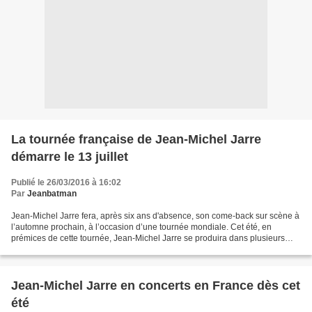
La tournée française de Jean-Michel Jarre
démarre le 13 juillet
Publié le 26/03/2016 à 16:02
Par
Jeanbatman
Jean-Michel Jarre fera, après six ans d'absence, son come-back sur scène à
l’automne prochain, à l’occasion d’une tournée mondiale. Cet été, en
prémices de cette tournée, Jean-Michel Jarre se produira dans plusieurs
festivals européens. Il est attendu...
Jean-Michel Jarre en concerts en France dès cet
été