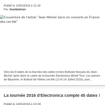
Publié le 15/03/2016 à 11:18
Par
Jeanbatman
Voici les 8 dates de la tournée des salles et des festivals français de Jean-
Michel Jarre dans le cadre de la tournée Electronica World Tour. Les arènes
de Bayonne, le festival de Nîmes cet été (13 et 14 Juillet 2016), puis
Strasbourg, Lyon, Dijon, Clermont-Ferrand,...
La tournée 2016 d'Electronica compte 45 dates !
Publié le 14/03/2016 à 10:38