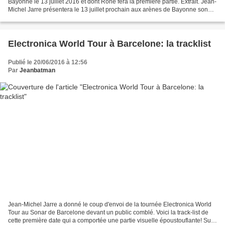
Bayonne le 13 juillet 2016 et dont Rone fera la première partie. Extrait. Jean-
Michel Jarre présentera le 13 juillet prochain aux arènes de Bayonne son
20ème album "Electronica vol 2...
Electronica World Tour à Barcelone: la tracklist
Publié le 20/06/2016 à 12:56
Par
Jeanbatman
Jean-Michel Jarre a donné le coup d'envoi de la tournée Electronica World
Tour au Sonar de Barcelone devant un public comblé. Voici la track-list de
cette première date qui a comportée une partie visuelle époustouflante! Sur