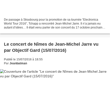
De passage à Strasbourg pour la promotion de sa tournée “Electronica
World Tour 2016”, Tchapp a rencontré Jean-Michel Jarre. Il n’a jamais eu
autant d’idées… Il était venu parler de son concert du 17 octobre prochain
au Zénith Strasbourg (replay d’Alsace...
Le concert de Nîmes de Jean-Michel Jarre vu
par Objectif Gard (15/07/2016)
Publié le 15/07/2016 à 18:55
Par
Jeanbatman