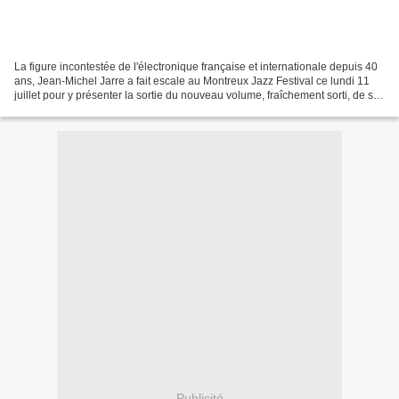
La figure incontestée de l'électronique française et internationale depuis 40
ans, Jean-Michel Jarre a fait escale au Montreux Jazz Festival ce lundi 11
juillet pour y présenter la sortie du nouveau volume, fraîchement sorti, de sa
collection Electronica....
Publicité