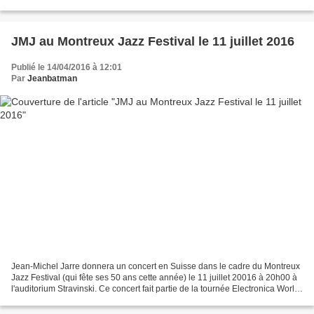
scène avec Jean-Michel Jarre,...
JMJ au Montreux Jazz Festival le 11 juillet 2016
Publié le 14/04/2016 à 12:01
Par
Jeanbatman
Jean-Michel Jarre donnera un concert en Suisse dans le cadre du Montreux
Jazz Festival (qui fête ses 50 ans cette année) le 11 juillet 20016 à 20h00 à
l'auditorium Stravinski. Ce concert fait partie de la tournée Electronica World
Tour. Selon le site...