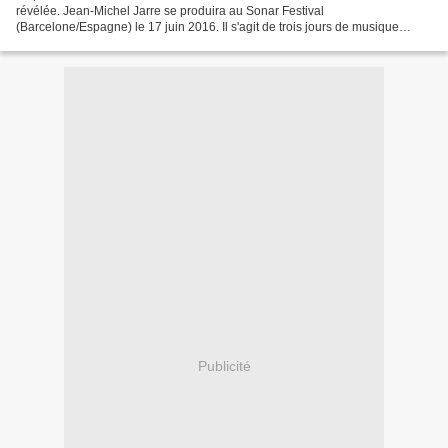
révélée. Jean-Michel Jarre se produira au Sonar Festival
(Barcelone/Espagne) le 17 juin 2016. Il s'agit de trois jours de musique
techno essentiellement. Acheter ses pass pour le festival...
Publicité