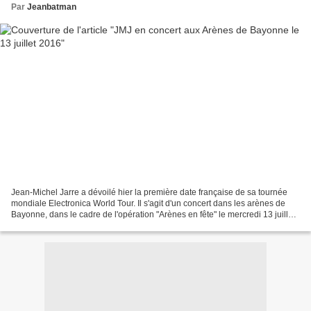
Par
Jeanbatman
Jean-Michel Jarre a dévoilé hier la première date française de sa tournée
mondiale Electronica World Tour. Il s'agit d'un concert dans les arènes de
Bayonne, dans le cadre de l'opération "Arènes en fête" le mercredi 13 juillet
à 21h00. Les réservations...