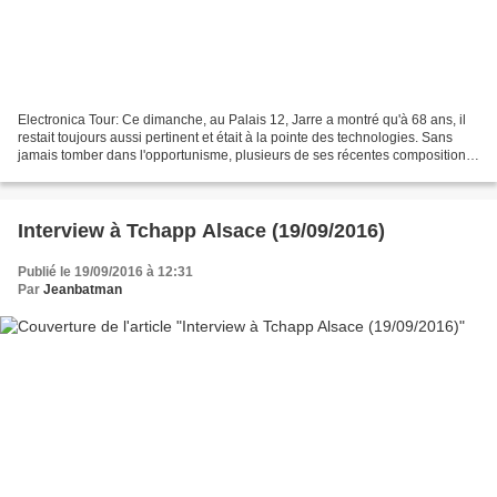
Electronica Tour: Ce dimanche, au Palais 12, Jarre a montré qu'à 68 ans, il
restait toujours aussi pertinent et était à la pointe des technologies. Sans
jamais tomber dans l'opportunisme, plusieurs de ses récentes compositions
s'inscrivent dans un courant...
Interview à Tchapp Alsace (19/09/2016)
Publié le 19/09/2016 à 12:31
Par
Jeanbatman