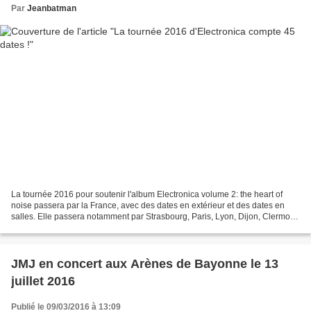
Par
Jeanbatman
La tournée 2016 pour soutenir l'album Electronica volume 2: the heart of
noise passera par la France, avec des dates en extérieur et des dates en
salles. Elle passera notamment par Strasbourg, Paris, Lyon, Dijon, Clermont-
Ferrand, Nantes, et à Bayonne...
JMJ en concert aux Arènes de Bayonne le 13
juillet 2016
Publié le 09/03/2016 à 13:09