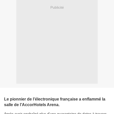
Publicité
Le pionnier de l'électronique française a enflammé la
salle de l'AccorHotels Arena.
Après avoir enchaîné plus d'une quarantaine de dates à travers