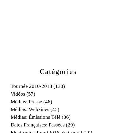
Catégories
Tournée 2010-2013
(130)
Vidéos
(57)
Médias: Presse
(46)
Médias: Webzines
(45)
Médias: Émissions Télé
(36)
Dates Françaises: Passées
(29)
Electronica Tour (2016-En Cours)
(29)