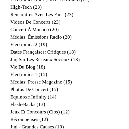
High-Tech
(23)
Rencontres Avec Les Fans
(23)
Vidéos De Concerts
(23)
Concert À Monaco
(20)
Médias: Émissions Radio
(20)
Electronica 2
(19)
Dates Françaises: Critiques
(18)
Jmj Sur Les Réseaux Sociaux
(18)
Vie Du Blog
(18)
Electronica 1
(15)
Médias: Presse Magazine
(15)
Photos De Concert
(15)
Equinoxe Infinity
(14)
Flash-Backs
(13)
Jeux Et Concours (clos)
(12)
Récompenses
(12)
Jmj - Grandes Causes
(10)