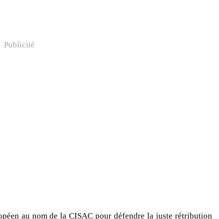
Publicité
opéen au nom de la CISAC pour défendre la juste rétribution