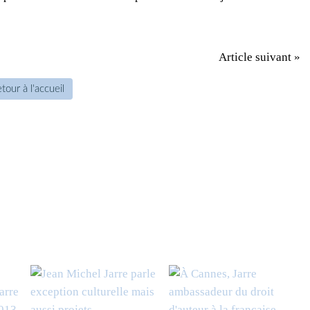
Article suivant »
tour à l'accueil