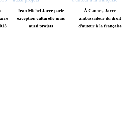
a
Jean Michel Jarre parle
À Cannes, Jarre
arre
exception culturelle mais
ambassadeur du droit
2013
aussi projets
d'auteur à la française