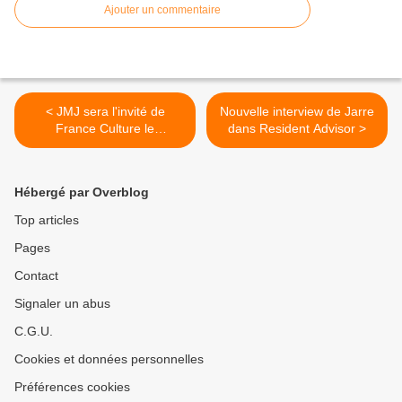
Ajouter un commentaire
< JMJ sera l'invité de
Nouvelle interview de Jarre
France Culture le
dans Resident Advisor >
29/01/2013
Hébergé par Overblog
Top articles
Pages
Contact
Signaler un abus
C.G.U.
Cookies et données personnelles
Préférences cookies