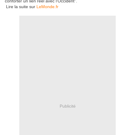
conforter un lien réel avec l'Occident".
Lire la suite sur
LeMonde.fr
Publicité