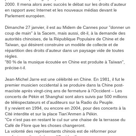
2000. Il mena alors avec succès le débat sur les droits d'auteur
en rapport avec Internet et les nouveaux médias devant le
Parlement européen.
Dimanche 27 janvier, il est au Midem de Cannes pour "donner un
coup de main" à la Sacem, mais aussi, dit-il, à la demande des
autorités chinoises, de la République Populaire de Chine et de
Taïwan, qui désirent construire un modèle de collecte et de
répartition des droits d'auteur dans un paysage vide de toutes
règles.
"80 % de la musique écoutée en Chine est produite à Taïwan",
précise-t-il.
Jean-Michel Jarre est une célébrité en Chine. En 1981, il fut le
premier musicien occidental à se produire dans la Chine post-
maoïste après vingt-cinq ans de fermeture à l'Occident – Les
concerts de Pékin et Shanghaï sont alors suivis par 500 millions
de téléspectateurs et d'auditeurs sur la Radio du Peuple.
Il y revient en 1994, ou encore en 2004, pour des concerts à la
Cité interdite et sur la place Tian'Anmen à Pékin.
"Ce n'est pas en restant le cul sur une chaise de la terrasse du
Café de Flore que les choses changeront.
La volonté des représentants chinois est de réformer pour