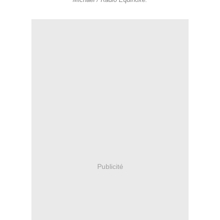
Michael / Radio Equinoxe.
Publicité