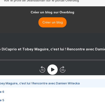
Voir le profil de Jeanbatman sur le portail Overblog
Créer un blog sur Overblog
Créer un blog
 DiCaprio et Tobey Maguire, c'est lui ! Rencontre avec Dam
bey Maguire, c'est lui ! Rencontre avec Damien Witecka
e 6
e 5