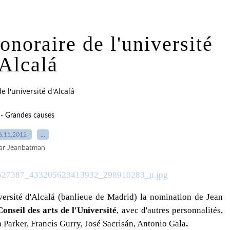
noraire de l'université
'Alcalá
 l'université d'Alcalá
- Grandes causes
6.11.2012
…
ar Jeanbatman
iversité d'Alcalá (banlieue de Madrid) la nomination de Jean
nseil des arts de l'Université
, avec d'autres personnalités,
 Parker, Francis Gurry, José Sacrisán, Antonio Gala
.