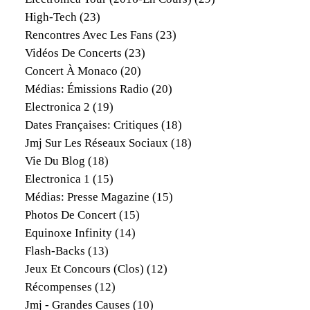
High-Tech
(23)
Rencontres Avec Les Fans
(23)
Vidéos De Concerts
(23)
Concert À Monaco
(20)
Médias: Émissions Radio
(20)
Electronica 2
(19)
Dates Françaises: Critiques
(18)
Jmj Sur Les Réseaux Sociaux
(18)
Vie Du Blog
(18)
Electronica 1
(15)
Médias: Presse Magazine
(15)
Photos De Concert
(15)
Equinoxe Infinity
(14)
Flash-Backs
(13)
Jeux Et Concours (clos)
(12)
Récompenses
(12)
Jmj - Grandes Causes
(10)