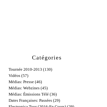
Catégories
Tournée 2010-2013
(130)
Vidéos
(57)
Médias: Presse
(46)
Médias: Webzines
(45)
Médias: Émissions Télé
(36)
Dates Françaises: Passées
(29)
Electronica Tour (2016-En Cours)
(29)