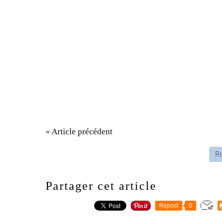
« Article précédent
Re
Partager cet article
Repost
0