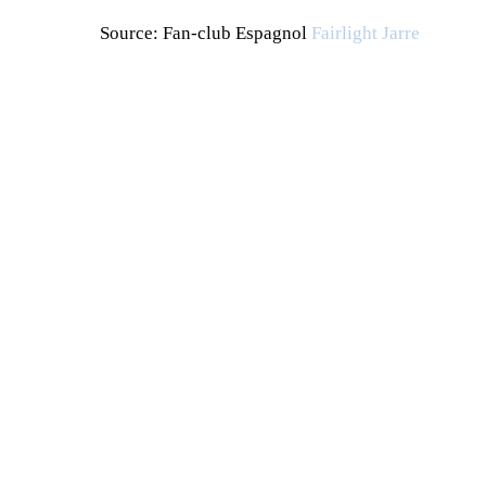
Source: Fan-club Espagnol
Fairlight Jarre