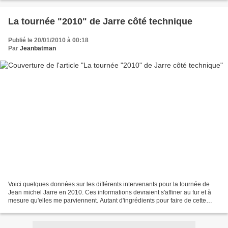
La tournée "2010" de Jarre côté technique
Publié le 20/01/2010 à 00:18
Par
Jeanbatman
Voici quelques données sur les différents intervenants pour la tournée de
Jean michel Jarre en 2010. Ces informations devraient s'affiner au fur et à
mesure qu'elles me parviennent. Autant d'ingrédients pour faire de cette
tournée mondiale un concentré...