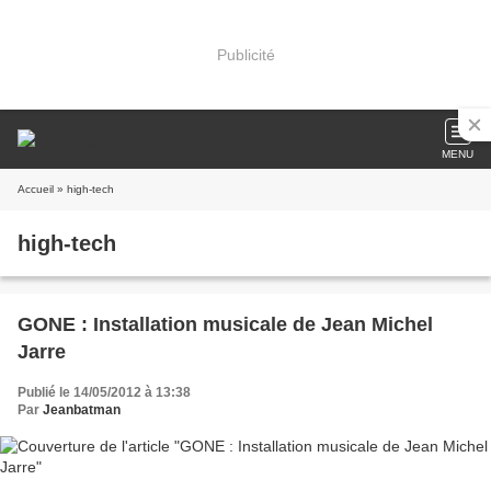
Publicité
MENU
Accueil
» high-tech
high-tech
GONE : Installation musicale de Jean Michel
Jarre
Publié le 14/05/2012 à 13:38
Par
Jeanbatman