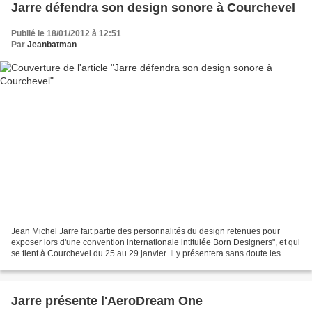
Jarre défendra son design sonore à Courchevel
Publié le 18/01/2012 à 12:51
Par
Jeanbatman
Jean Michel Jarre fait partie des personnalités du design retenues pour
exposer lors d'une convention internationale intitulée Born Designers", et qui
se tient à Courchevel du 25 au 29 janvier. Il y présentera sans doute les
derniers nés de ses produits...
Jarre présente l'AeroDream One