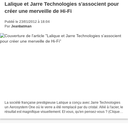
Lalique et Jarre Technologies s'associent pour
créer une merveille de Hi-Fi
Publié le 23/01/2012 à 18:04
Par
Jeanbatman
La société française prestigieuse Lalique a conçu avec Jarre Technologies
un Aerosystem One où le verre a été remplacé par du cristal. Allié à l'acier, le
résultat est magnifique visuellement. Et vous, qu'en pensez-vous ? (Cliquez
sur l'image pour agrandir)...