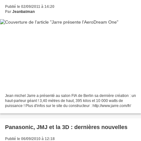
Publié le 02/09/2011 à 14:20
Par
Jeanbatman
Jean michel Jarre a présenté au salon FIA de Berlin sa dernière création : un
haut-parleur géant ! 3,40 mètres de haut, 395 kilos et 10 000 watts de
puissance ! Plus d'infos sur le site du constructeur : http://www.jarre.com/fr/
Panasonic, JMJ et la 3D : dernières nouvelles
Publié le 06/09/2010 à 12:18