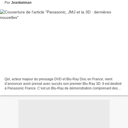
Par
Jeanbatman
Qol, acteur majeur du pressage DVD et Blu-Ray Disc en France, vient
d’annoncer avoir pressé avec succès son premier Blu-Ray 3D. Il est destiné
à Panasonic France. C’est un Blu-Ray de démonstration comprenant des
extraits du tournoi de Roland Garros 2010...