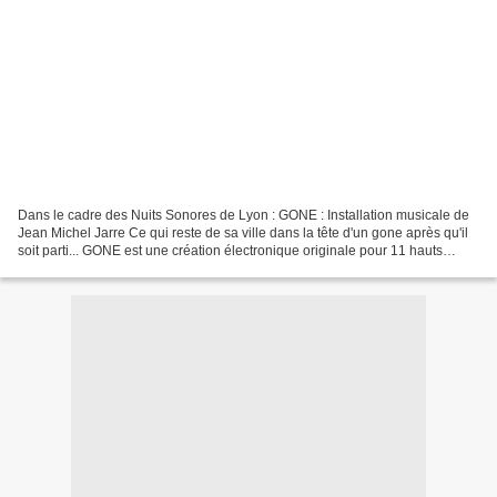
Dans le cadre des Nuits Sonores de Lyon : GONE : Installation musicale de
Jean Michel Jarre Ce qui reste de sa ville dans la tête d'un gone après qu'il
soit parti... GONE est une création électronique originale pour 11 hauts
parleurs composée en avril...