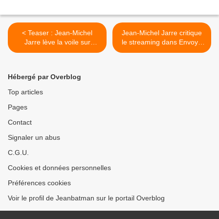
< Teaser : Jean-Michel
Jean-Michel Jarre critique
Jarre lève la voile sur
le streaming dans Envoyé
Electronica 2
Spécial (03/03/16) >
Hébergé par Overblog
Top articles
Pages
Contact
Signaler un abus
C.G.U.
Cookies et données personnelles
Préférences cookies
Voir le profil de Jeanbatman sur le portail Overblog