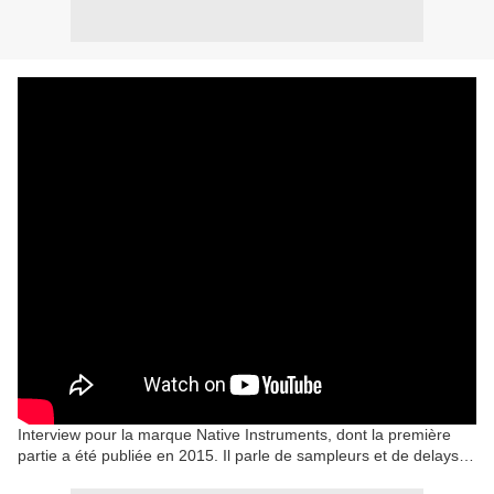
Interview pour la marque Native Instruments, dont la première
partie a été publiée en 2015. Il parle de sampleurs et de delays…