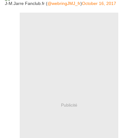
J-M.Jarre Fanclub.fr (
@webringJMJ_fr
)
October 16, 2017
Publicité