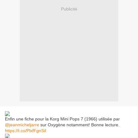
Publicité
Enfin une fiche pour la Korg Mini Pops 7 (1966) utilisée par
@jeanmicheljarre
sur Oxygène notamment! Bonne lecture.
https://t.co/PlxfFgnSiI