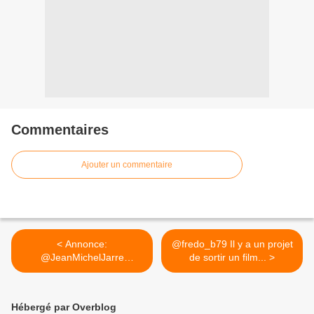
Commentaires
Ajouter un commentaire
< Annonce:
@fredo_b79 Il y a un projet
@JeanMichelJarre
de sortir un film... >
remettant au Prix des...
Hébergé par Overblog