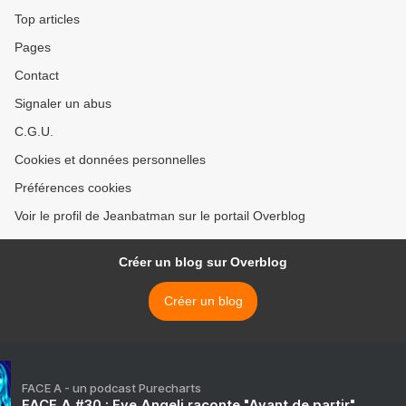
Top articles
Pages
Contact
Signaler un abus
C.G.U.
Cookies et données personnelles
Préférences cookies
Voir le profil de Jeanbatman sur le portail Overblog
Créer un blog sur Overblog
Créer un blog
FACE A - un podcast Purecharts
FACE A #30 : Eve Angeli raconte "Avant de partir"