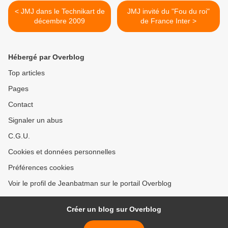
< JMJ dans le Technikart de
JMJ invité du "Fou du roi"
décembre 2009
de France Inter >
Hébergé par Overblog
Top articles
Pages
Contact
Signaler un abus
C.G.U.
Cookies et données personnelles
Préférences cookies
Voir le profil de Jeanbatman sur le portail Overblog
Créer un blog sur Overblog