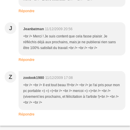
Répondre
J
Jeanbatman
11/12/2009 20:56
<br /> Merci ! Je suis content que cela fasse plaisir. Je
réfléchis déjà aux prochains, mais je ne publierai rien sans
être 100% satisfait du travail.<br /> <br /> <br />
Répondre
Z
zoolook1980
11/12/2009 17:08
<br /> <br /> Il est tout beau !!!<br /> <br /> je l'ai pris pour mon
pc portable =) =) =)<br /> <br /> mercoi =) =)<br /> <br />
(vivement les prochains, et félicitation à l'artiste !)<br /> <br />
<br /> <br />
Répondre