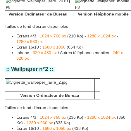
Version Ordinateur de Bureau
Version téléphone mobile
Tailles de fond d'écran disponibles :
Écrans 4/3 :
1024 x 768 px
(210 Ko) -
1280 x 1024 px
-
1280 x 960 px
Écran 16/10 :
1680 x 1050
(654 Ko)
Iphone :
320 x 480 px
/ Autres téléphones mobiles :
240 x
320 px
:: Wallpaper n°2 ::
Version Ordinateur de Bureau
Tailles de fond d'écran disponibles :
Écrans 4/3 :
1024 x 768 px
(236 Ko) -
1280 x 1024 px
(350
Ko) -
1280 x 960 px
(333 Ko)
Écran 16/10 :
1680 x 1050 px
(438 Ko)