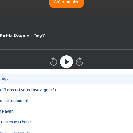
Créer un blog
 Battle Royale - DayZ
 DayZ
 a 13 ans (et vous l'avez ignoré)
e (littéralement)
im Rayan
 toutes les règles
s les jeux vidéo