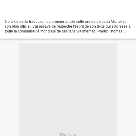
Ce texte est la traduction du premier article cette année de Jean Michel sur
son blog officiel. J'ai essayé de respecter l'esprit de son texte qui s'adresse à
toute la communauté mondiale de ses fans via internet : Photo: Thomas
Alsina / Montage photo:...
Publicité