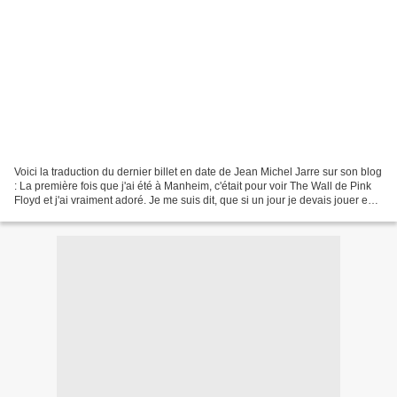
Voici la traduction du dernier billet en date de Jean Michel Jarre sur son blog
: La première fois que j'ai été à Manheim, c'était pour voir The Wall de Pink
Floyd et j'ai vraiment adoré. Je me suis dit, que si un jour je devais jouer en
salle ce serait...